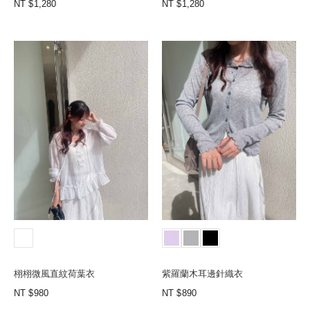
NT
1,280
NT
1,280
栩栩微風直紋荷葉衣
紫羅蘭木耳邊針織衣
NT
980
NT
890