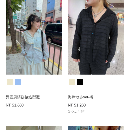
異國風情拼接造型襯
海岸散步set-襯
NT
1,880
NT
1,280
S~XL 可穿