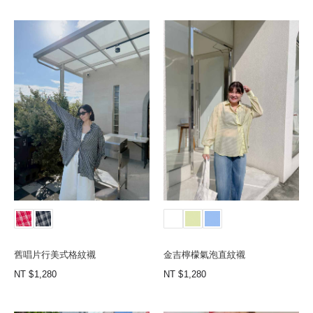
舊唱片行美式格紋襯
金吉檸檬氣泡直紋襯
NT
1,280
NT
1,280