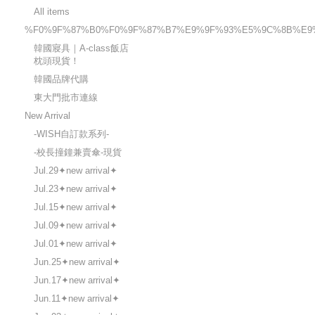
All items
%F0%9F%87%B0%F0%9F%87%B7%E9%9F%93%E5%9C%8B%E9
韓國寢具｜A-class飯店
枕頭現貨！
韓國品牌代購
東大門批市連線
New Arrival
-WISH自訂款系列-
-校長撞鐘兼賣傘-現貨
Jul.29✦new arrival✦
Jul.23✦new arrival✦
Jul.15✦new arrival✦
Jul.09✦new arrival✦
Jul.01✦new arrival✦
Jun.25✦new arrival✦
Jun.17✦new arrival✦
Jun.11✦new arrival✦